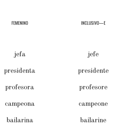
FEMENINO
INCLUSIVO—E
jefa
jefe
presidenta
presidente
profesora
profesore
campeona
campeone
bailarina
bailarine