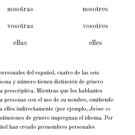
nosotras
nosotres
vosotras
vosotres
ellas
elles
ersonales del español, cuatro de las seis
sona y número tienen distinción de género
 prescriptiva. Mientras que los hablantes
 a
personas
con el uso de su nombre, omitiendo
a ellos indirectamente (por ejemplo,
Jaime es
distinciones de género impregnan el idioma. Por
pañol han creado pronombres personales