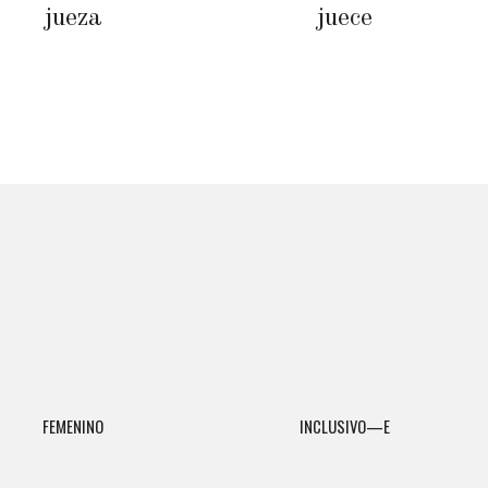
jueza
juece
FEMENINO
INCLUSIVO—E