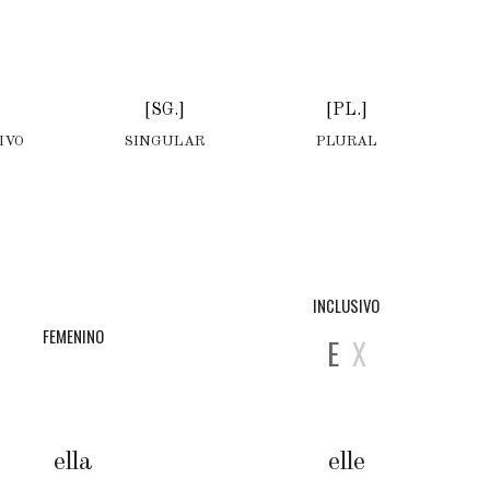
[SG.]
[PL.]
IVO
SINGULAR
PLURAL
INCLUSIVO
FEMENINO
E
X
ella
elle