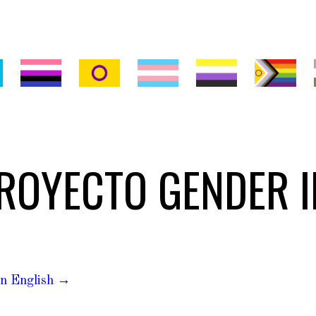
ip to main content
Skip to navigat
ROYECTO
GENDER 
in English →