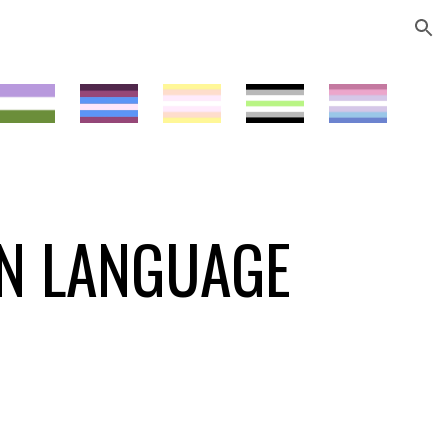
ion
IN LANGUAGE