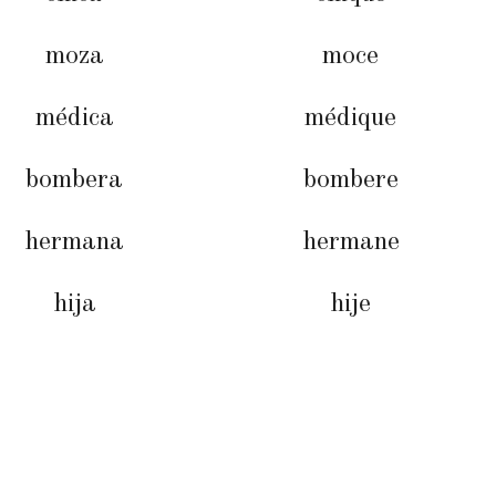
moza
moce
médica
médique
bombera
bombere
hermana
hermane
hija
hije