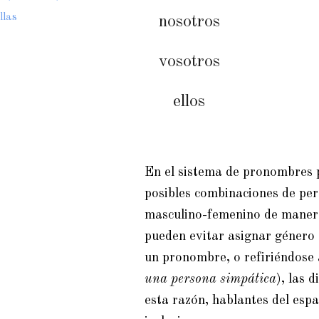
ellas
nosotros
vosotros
ellos
En el sistema de pronombres p
posibles combinaciones de per
masculino-femenino de manera
pueden evitar asignar género
un pronombre, o refiriéndose 
una persona simpática
), las 
esta razón, hablantes del es