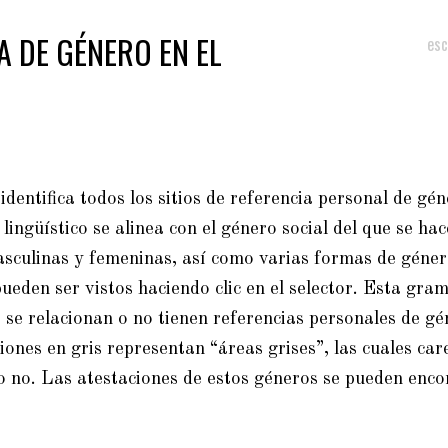
 DE GÉNERO EN EL
esc
dentifica todos los sitios de referencia personal de gén
lingüístico se alinea con el género social del que se h
asculinas y femeninas, así como varias formas de géneros
pueden ser vistos haciendo clic en
el selector
. Esta gra
 se relacionan o no tienen referencias personales de gé
iones en gris representan “áreas grises”, las cuales ca
 no. Las atestaciones de estos géneros
se pueden enco