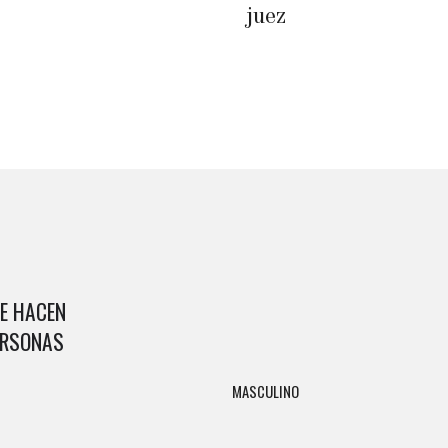
juez
UE HACEN
ERSONAS
MASCULINO