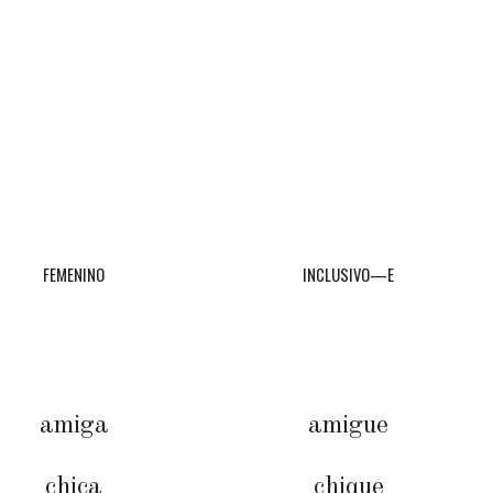
FEMENINO
INCLUSIVO—E
amiga
amigue
chica
chique