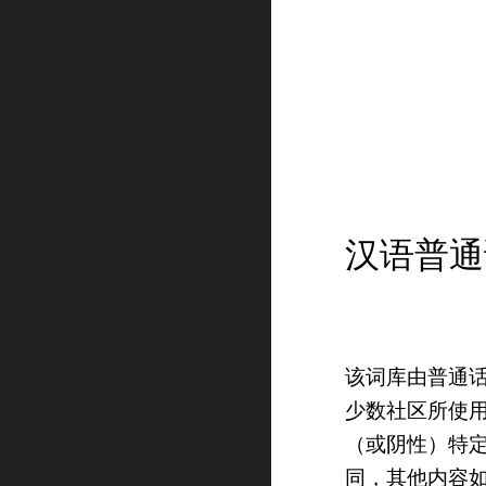
汉语普通
该词库由普通
少数社区所使
（或阴性）特
同，其他内容