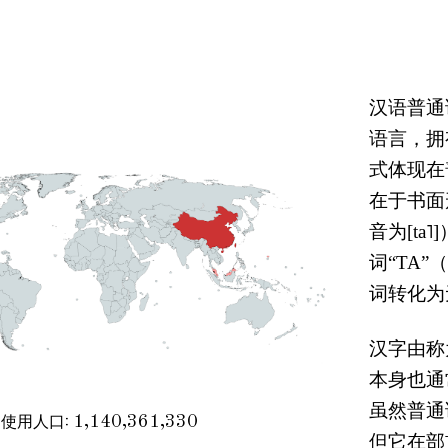
汉语普通
语言，拥
式体现在
在于书面
音为[t
词“TA
词转化为
汉字由称
本身也通
虽然普通
使用人口
:
1,140,361,330
但它在部