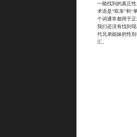
一能找到的真正性
术语是
“
双亲
”
和“
个词通常都用于正
我们还没有找到现
代兄弟姐妹的性别
汇。