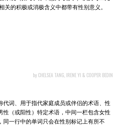
相关的积极或消极含义中都带有性别意义。
by CHELSEA TANG
,
IRENE YI & COOPER BEDIN
称代词、用于指代家庭成员或伴侣的术语、性
男性（或阳性）特定术语，中间一栏包含女性
，同一行中的单词只会在性别标记上有所不