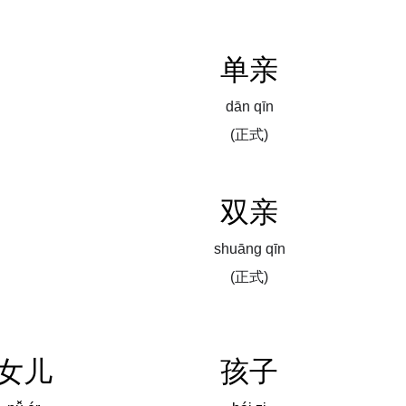
单亲
dān qīn
(正式)
双亲
shuāng qīn
(
正式
)
女儿
孩子