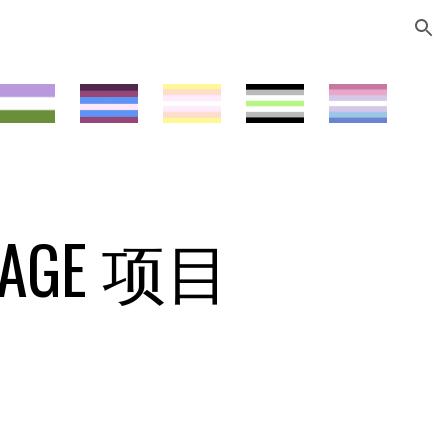
ion
UAGE
项目