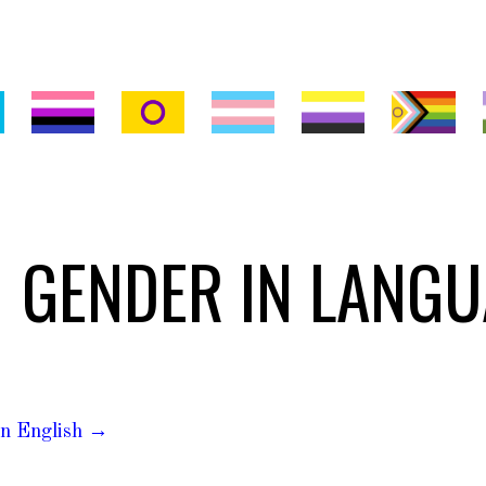
ip to main content
Skip to navigat
GENDER IN LANG
in English
→