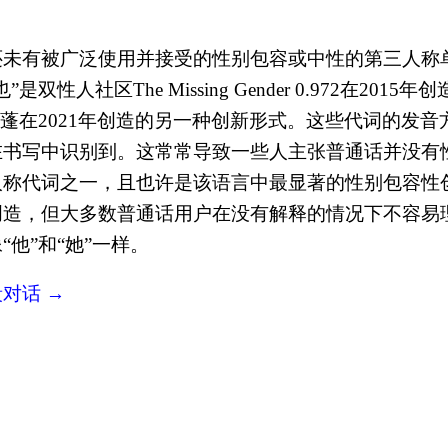
未有被广泛使用并接受的性别包容或中性的第三人称单
”是双性人社区The Missing Gender 0.972在2
子蓬在2021年创造的另一种创新形式。这些代词的发
在书写中识别到。这常常导致一些人主张普通话并没有
称代词之一，且也许是该语言中最显著的性别包容性创
创造，但大多数普通话用户在没有解释的情况下不容易
“他”和“她”一样。
段对话
→